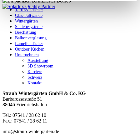
Terrassendächer
Glas-Faltwände
Wintergärten
Schiebesysteme
Beschattung
Balkonverglasung
Lamellendächer
Outdoor Küchen
Unternehmen
Ausstellung
3D Showroom
Karriere
Schweiz
Kontakt
Straub Wintergärten GmbH & Co. KG
Barbarossastraße 51
88046 Friedrichshafen
Tel.: 07541 / 28 62 10
Fax.: 07541 / 28 62 11
info@straub-wintergarten.de