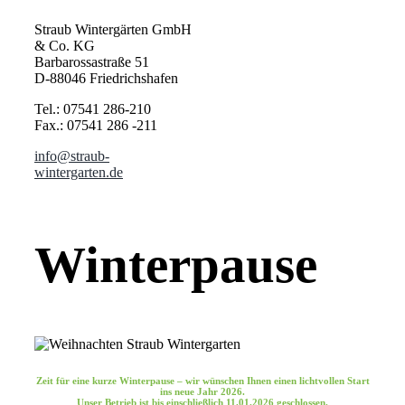
Straub Wintergärten GmbH
& Co. KG
Barbarossastraße 51
D-88046 Friedrichshafen
Tel.: 07541 286-210
Fax.: 07541 286 -211
info@straub-
wintergarten.de
Winterpause
Zeit für eine kurze Winterpause – wir wünschen Ihnen einen lichtvollen Start
ins neue Jahr 2026.
Unser Betrieb ist bis einschließlich
11.01.2026
geschlossen.