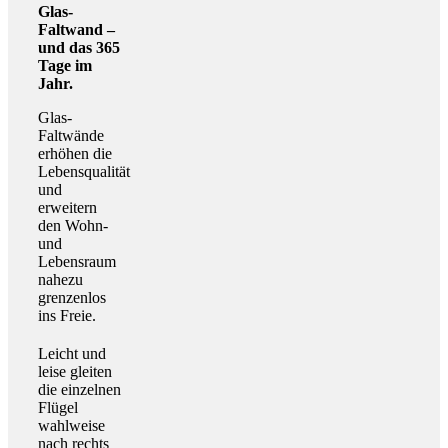
Glas-
Faltwand –
und das 365
Tage im
Jahr.
Glas-
Faltwände
erhöhen die
Lebensqualität
und
erweitern
den Wohn-
und
Lebensraum
nahezu
grenzenlos
ins Freie.
Leicht und
leise gleiten
die einzelnen
Flügel
wahlweise
nach rechts