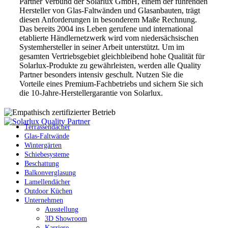
Partner Verbund der Solarlux GmbH, einem der führenden
Hersteller von Glas-Faltwänden und Glasanbauten, trägt
diesen Anforderungen in besonderem Maße Rechnung.
Das bereits 2004 ins Leben gerufene und international
etablierte Händlernetzwerk wird vom niedersächsischen
Systemhersteller in seiner Arbeit unterstützt. Um im
gesamten Vertriebsgebiet gleichbleibend hohe Qualität für
Solarlux-Produkte zu gewährleisten, werden alle Quality
Partner besonders intensiv geschult. Nutzen Sie die
Vorteile eines Premium-Fachbetriebs und sichern Sie sich
die 10-Jahre-Herstellergarantie von Solarlux.
Terrassendächer
Glas-Faltwände
Wintergärten
Schiebesysteme
Beschattung
Balkonverglasung
Lamellendächer
Outdoor Küchen
Unternehmen
Ausstellung
3D Showroom
Karriere