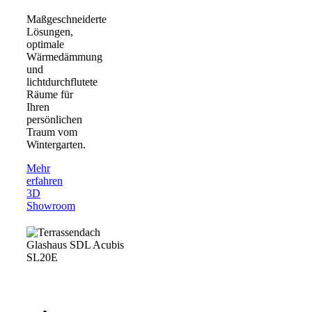
Maßgeschneiderte
Lösungen,
optimale
Wärmedämmung
und
lichtdurchflutete
Räume für
Ihren
persönlichen
Traum vom
Wintergarten.
Mehr
erfahren
3D
Showroom