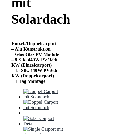
mit
Solardach
Einzel-/
Doppelcarport
– Alu Konstruktion
– Glas-Glas PV Module
– 9 Stk. 440W PV/3.96
KW (Einzelcarport)
– 15 Stk. 440W PV/6.6
KW (Doppelcarport)
– 1 Tag Montage