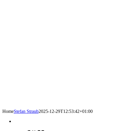
Home
Stefan Straub
2025-12-29T12:53:42+01:00