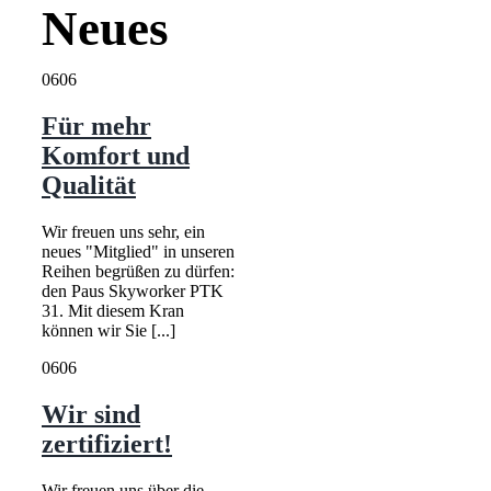
Neues
06
06
Für mehr
Komfort und
Qualität
Wir freuen uns sehr, ein
neues "Mitglied" in unseren
Reihen begrüßen zu dürfen:
den Paus Skyworker PTK
31. Mit diesem Kran
können wir Sie [...]
06
06
Wir sind
zertifiziert!
Wir freuen uns über die