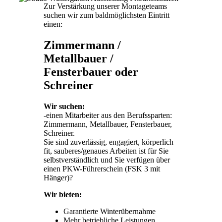
Zur Verstärkung unserer Montageteams
suchen wir zum baldmöglichsten Eintritt
einen:
Zimmermann /
Metallbauer /
Fensterbauer oder
Schreiner
Wir suchen:
-einen Mitarbeiter aus den Berufssparten:
Zimmermann, Metallbauer, Fensterbauer,
Schreiner.
Sie sind zuverlässig, engagiert, körperlich
fit, sauberes/genaues Arbeiten ist für Sie
selbstverständlich und Sie verfügen über
einen PKW-Führerschein (FSK 3 mit
Hänger)?
Wir bieten:
Garantierte Winterübernahme
Mehr betriebliche Leistungen