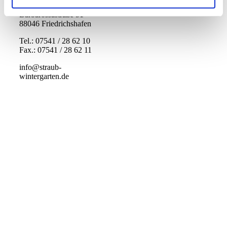
GmbH & Co. KG
Barbarossastraße 51
88046 Friedrichshafen
Tel.: 07541 / 28 62 10
Fax.: 07541 / 28 62 11
info@straub-
wintergarten.de