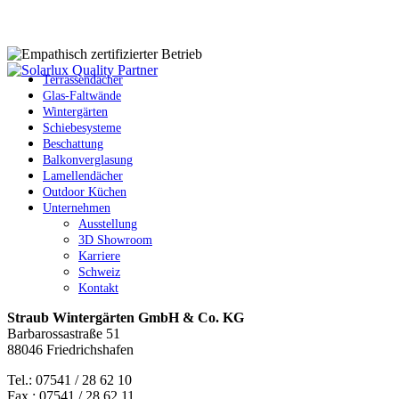
Terrassendächer
Glas-Faltwände
Wintergärten
Schiebesysteme
Beschattung
Balkonverglasung
Lamellendächer
Outdoor Küchen
Unternehmen
Ausstellung
3D Showroom
Karriere
Schweiz
Kontakt
Straub Wintergärten GmbH & Co. KG
Barbarossastraße 51
88046 Friedrichshafen
Tel.: 07541 / 28 62 10
Fax.: 07541 / 28 62 11