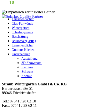
10
Terrassendächer
Glas-Faltwände
Wintergärten
Schiebesysteme
Beschattung
Balkonverglasung
Lamellendächer
Outdoor Küchen
Unternehmen
Ausstellung
3D Showroom
Karriere
Schweiz
Kontakt
Straub Wintergärten GmbH & Co. KG
Barbarossastraße 51
88046 Friedrichshafen
Tel.: 07541 / 28 62 10
Fax.: 07541 / 28 62 11