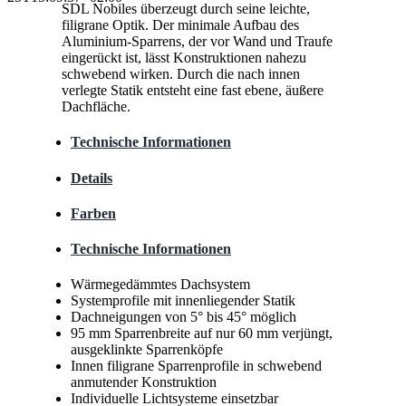
SDL Nobiles überzeugt durch seine leichte,
filigrane Optik. Der minimale Aufbau des
Aluminium-Sparrens, der vor Wand und Traufe
eingerückt ist, lässt Konstruktionen nahezu
schwebend wirken. Durch die nach innen
verlegte Statik entsteht eine fast ebene, äußere
Dachfläche.
Technische Informationen
Details
Farben
Technische Informationen
Wärmegedämmtes Dachsystem
Systemprofile mit innenliegender Statik
Dachneigungen von 5° bis 45° möglich
95 mm Sparrenbreite auf nur 60 mm verjüngt,
ausgeklinkte Sparrenköpfe
Innen filigrane Sparrenprofile in schwebend
anmutender Konstruktion
Individuelle Lichtsysteme einsetzbar