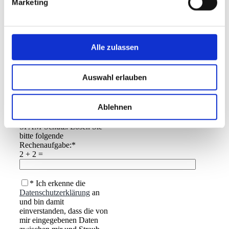
Marketing
Ihre Nachricht*
Alle zulassen
Auswahl erlauben
Ablehnen
SPAM-Schutz: Lösen Sie
bitte folgende
Rechenaufgabe:*
2 + 2 =
* Ich erkenne die
Datenschutzerklärung
an
und bin damit
einverstanden, dass die von
mir eingegebenen Daten