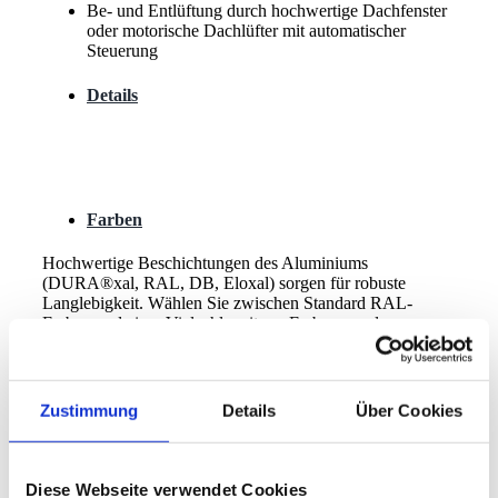
Be- und Entlüftung durch hochwertige Dachfenster
oder motorische Dachlüfter mit automatischer
Steuerung
Details
Farben
Hochwertige Beschichtungen des Aluminiums
(DURA®xal, RAL, DB, Eloxal) sorgen für robuste
Langlebigkeit. Wählen Sie zwischen Standard RAL-
Farben und einer Vielzahl weiterer Farben aus dem
Solarlux-Farbfächer.
Zustimmung
Details
Über Cookies
Galerie
Diese Webseite verwendet Cookies