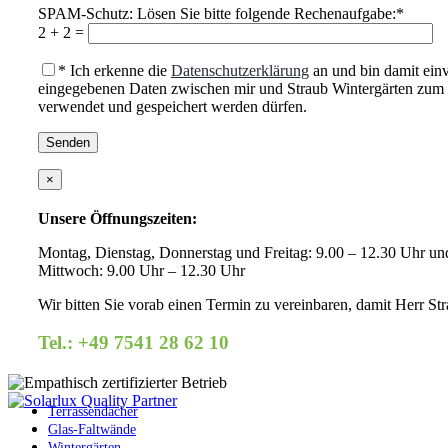
SPAM-Schutz: Lösen Sie bitte folgende Rechenaufgabe:*
2 + 2 =
* Ich erkenne die
Datenschutzerklärung
an und bin damit einv
eingegebenen Daten zwischen mir und Straub Wintergärten zu
verwendet und gespeichert werden dürfen.
×
Unsere Öffnungszeiten:
Montag, Dienstag, Donnerstag und Freitag: 9.00 – 12.30 Uhr un
Mittwoch: 9.00 Uhr – 12.30 Uhr
Wir bitten Sie vorab einen Termin zu vereinbaren, damit Herr Stra
Tel.: +49 7541 28 62 10
Terrassendächer
Glas-Faltwände
Wintergärten