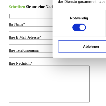
der Dienste gesammelt habe
Schreiben
Sie uns eine Nachricht – wir sind gerne für Sie da.
Einwilligungsauswahl
Notwendig
Ihr Name*
Ihre E-Mail-Adresse*
Ablehnen
Ihre Telefonnummer
Ihre Nachricht*