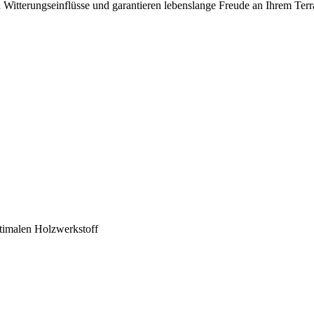
itterungseinflüsse und garantieren lebenslange Freude an Ihrem Terras
timalen Holzwerkstoff