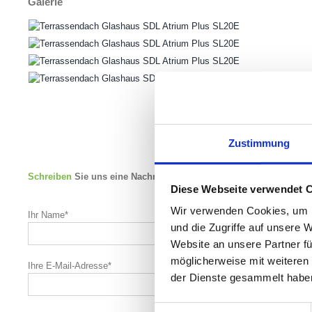
Galerie
Zustimmung
Schreiben
Sie uns eine Nachricht – wir sind gerne für Sie da.
Diese Webseite verwendet 
Wir verwenden Cookies, um I
Ihr Name*
und die Zugriffe auf unsere 
Website an unsere Partner fü
möglicherweise mit weiteren
Ihre E-Mail-Adresse*
der Dienste gesammelt habe
Einwilligungsauswahl