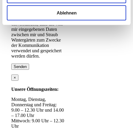
* Ich erkenne die
Ablehnen
Datenschutzerklärung
an
und bin damit
einverstanden, dass die von
mir eingegebenen Daten
zwischen mir und Straub
Wintergärten zum Zwecke
der Kommunikation
verwendet und gespeichert
werden dürfen.
×
Unsere Öffnungszeiten:
Montag, Dienstag,
Donnerstag und Freitag:
9.00 – 12.30 Uhr und 14.00
– 17.00 Uhr
Mittwoch: 9.00 Uhr – 12.30
Uhr