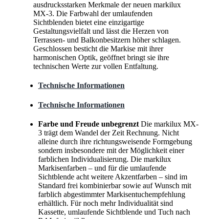
ausdrucksstarken Merkmale der neuen markilux
MX-3. Die Farbwahl der umlaufenden
Sichtblenden bietet eine einzigartige
Gestaltungsvielfalt und lässt die Herzen von
Terrassen- und Balkonbesitzern höher schlagen.
Geschlossen besticht die Markise mit ihrer
harmonischen Optik, geöffnet bringt sie ihre
technischen Werte zur vollen Entfaltung.
Technische Informationen
Technische Informationen
Farbe und Freude unbegrenzt
Die markilux MX-
3 trägt dem Wandel der Zeit Rechnung. Nicht
alleine durch ihre richtungsweisende Formgebung
sondern insbesondere mit der Möglichkeit einer
farblichen Individualisierung. Die markilux
Markisenfarben – und für die umlaufende
Sichtblende acht weitere Akzentfarben – sind im
Standard frei kombinierbar sowie auf Wunsch mit
farblich abgestimmter Markisentuchempfehlung
erhältlich. Für noch mehr Individualität sind
Kassette, umlaufende Sichtblende und Tuch nach