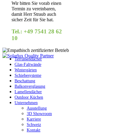
Wir bitten Sie vorab einen
Termin zu vereinbaren,
damit Herr Straub auch
sicher Zeit für Sie hat.
Tel.: +49 7541 28 62
10
Terrassendächer
Glas-Faltwände
Wintergärten
Schiebesysteme
Beschattung
Balkonverglasung
Lamellendächer
Outdoor Küchen
Unternehmen
Ausstellung
3D Showroom
Karriere
Schweiz
Kontakt